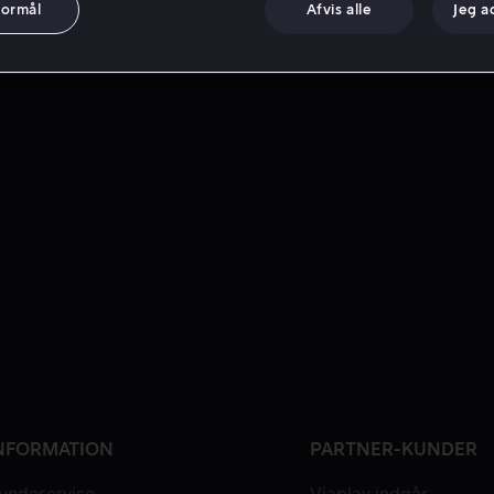
formål
Afvis alle
Jeg a
NFORMATION
PARTNER-KUNDER