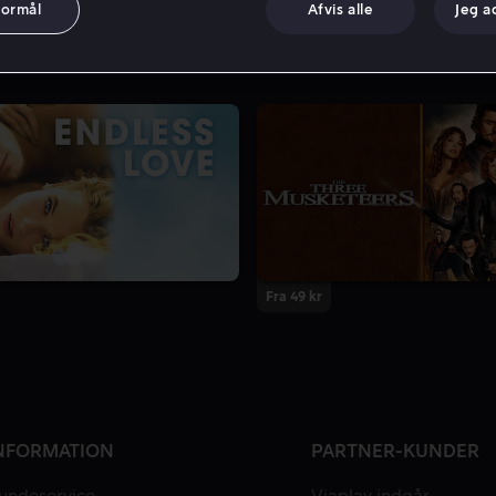
formål
Afvis alle
Jeg a
Fra 49 kr
NFORMATION
PARTNER-KUNDER