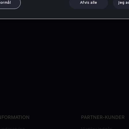
formål
Afvis alle
Jeg a
NFORMATION
PARTNER-KUNDER