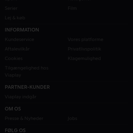
Serier
Film
Lej & køb
INFORMATION
Kundeservice
Vores platforme
Aftalevilkår
Privatlivspolitik
Cookies
Klagemulighed
Tilgængelighed hos
Viaplay
PARTNER-KUNDER
Viaplay indgår
OM OS
Presse & Nyheder
Jobs
FØLG OS