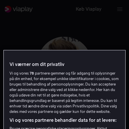
Køb Viaplay
Vi værner om dit privatliv
Vi og vores
78
partnere gemmer og får adgang til oplysninger
på din enhed, for eksempel unikke identifikatorer i cookies, som
bruges til behandling af personoplysninger. Du kan acceptere
eller administrere dine valg ved at klikke nedenfor. Her kan du
også udøve din ret til at gøre indsigelse, hvis et
behandlingsgrundlag er baseret på legitim interesse. Du kan til
Gordon Ramsay
enhver tid ændre dine valg via siden Privatlivspolitik. Dine valg
deles med vores partnere og gælder kun for dette website.
Vært
Filmproducent
Stemme
Vi og vores partnere behandler data for at levere:
Bruge præcise geografiske placeringsoplysninger. Aktivt