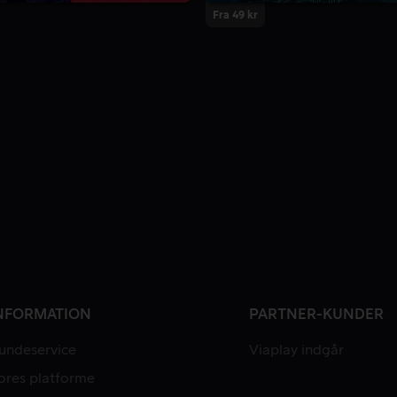
Fra 49 kr
NFORMATION
PARTNER-KUNDER
undeservice
Viaplay indgår
ores platforme