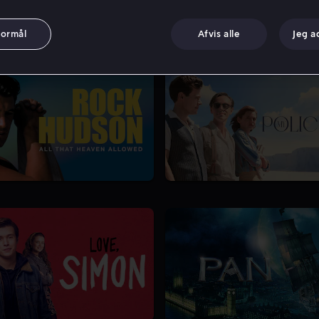
formål
Afvis alle
Jeg a