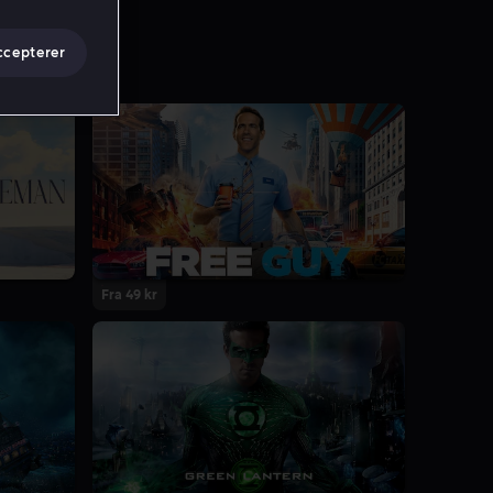
ccepterer
Fra 49 kr