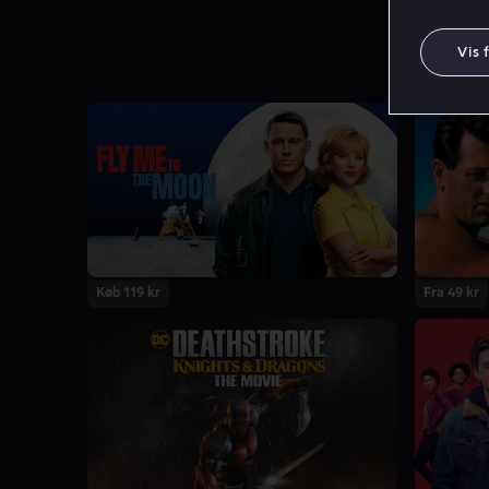
Vis 
Køb 119 kr
Fra 49 kr