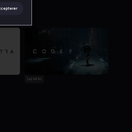
ccepterer
Lej 49 kr