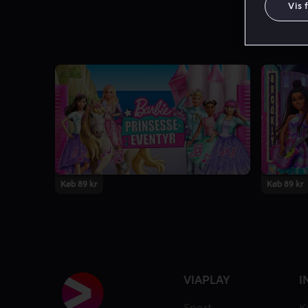
Vis 
Køb 89 kr
Køb 89 kr
VIAPLAY
I