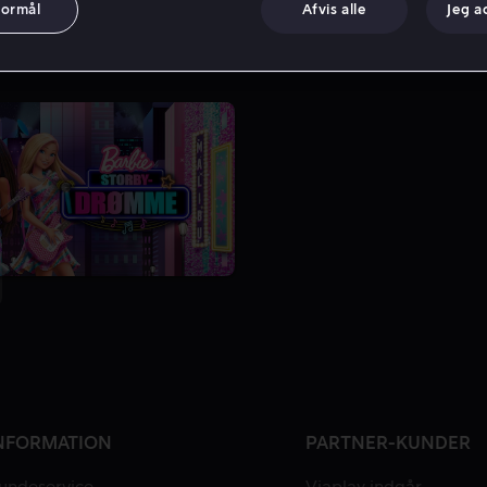
formål
Afvis alle
Jeg a
NFORMATION
PARTNER-KUNDER