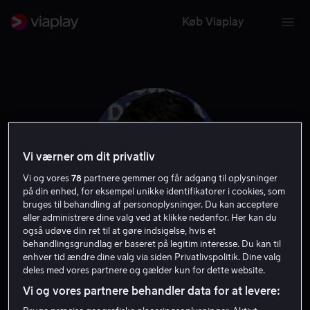
Køb Viaplay
Vi værner om dit privatliv
Vi og vores
78
partnere gemmer og får adgang til oplysninger
på din enhed, for eksempel unikke identifikatorer i cookies, som
bruges til behandling af personoplysninger. Du kan acceptere
eller administrere dine valg ved at klikke nedenfor. Her kan du
også udøve din ret til at gøre indsigelse, hvis et
Greg Hovanessian
behandlingsgrundlag er baseret på legitim interesse. Du kan til
enhver tid ændre dine valg via siden Privatlivspolitik. Dine valg
deles med vores partnere og gælder kun for dette website.
Skuespiller
Vi og vores partnere behandler data for at levere: