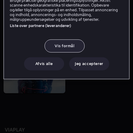
Bruge præcise geografiske placeringsoplysninger. Aktivt
scanne enhedskarakteristika til identifikation. Opbevare
og/eller tilgå oplysninger på en enhed. Tilpasset annoncering
og indhold, annoncerings- og indholdsmåling,
målgruppeundersøgelser og udvikling af tjenester.
Liste over partnere (leverandører)
Vis formål
Lej 49 kr
Fra 49 kr
Afvis alle
Jeg accepterer
VIAPLAY