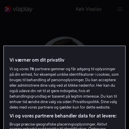
Køb Viaplay
Vi værner om dit privatliv
Vi og vores
78
partnere gemmer og får adgang til oplysninger
på din enhed, for eksempel unikke identifikatorer i cookies, som
bruges til behandling af personoplysninger. Du kan acceptere
eller administrere dine valg ved at klikke nedenfor. Her kan du
også udøve din ret til at gøre indsigelse, hvis et
behandlingsgrundlag er baseret på legitim interesse. Du kan til
Hailey Gates
enhver tid ændre dine valg via siden Privatlivspolitik. Dine valg
deles med vores partnere og gælder kun for dette website.
Vi og vores partnere behandler data for at levere:
Skuespiller
Bruge præcise geografiske placeringsoplysninger. Aktivt
scanne enhedskarakteristika til identifikation. Opbevare