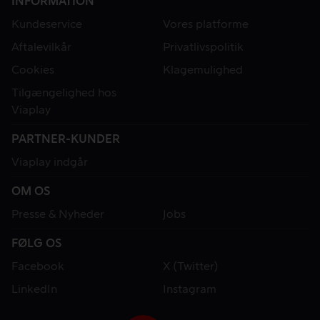
INFORMATION
Kundeservice
Vores platforme
Aftalevilkår
Privatlivspolitik
Cookies
Klagemulighed
Tilgængelighed hos
Viaplay
PARTNER-KUNDER
Viaplay indgår
OM OS
Presse & Nyheder
Jobs
FØLG OS
Facebook
X (Twitter)
LinkedIn
Instagram