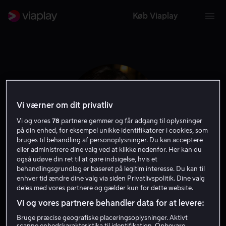
Køb Viaplay
Vi værner om dit privatliv
Vi og vores
78
partnere gemmer og får adgang til oplysninger
på din enhed, for eksempel unikke identifikatorer i cookies, som
bruges til behandling af personoplysninger. Du kan acceptere
eller administrere dine valg ved at klikke nedenfor. Her kan du
også udøve din ret til at gøre indsigelse, hvis et
behandlingsgrundlag er baseret på legitim interesse. Du kan til
Hannah Tointon
enhver tid ændre dine valg via siden Privatlivspolitik. Dine valg
deles med vores partnere og gælder kun for dette website.
Vi og vores partnere behandler data for at levere:
Skuespiller
Bruge præcise geografiske placeringsoplysninger. Aktivt
scanne enhedskarakteristika til identifikation. Opbevare