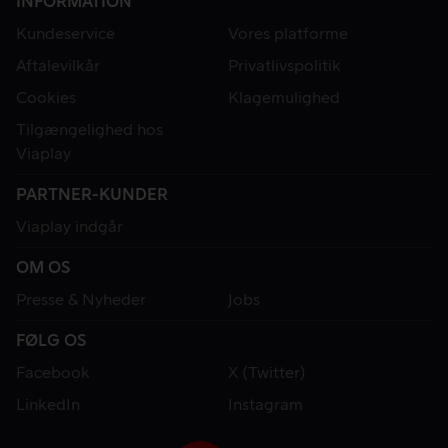
INFORMATION
Kundeservice
Vores platforme
Aftalevilkår
Privatlivspolitik
Cookies
Klagemulighed
Tilgængelighed hos
Viaplay
PARTNER-KUNDER
Viaplay indgår
OM OS
Presse & Nyheder
Jobs
FØLG OS
Facebook
X (Twitter)
LinkedIn
Instagram