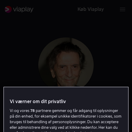
Køb Viaplay
Vi værner om dit privatliv
Harry Dean Stanton
Vi og vores
78
partnere gemmer og får adgang til oplysninger
på din enhed, for eksempel unikke identifikatorer i cookies, som
Skuespiller
Stemme
Gæst
bruges til behandling af personoplysninger. Du kan acceptere
eller administrere dine valg ved at klikke nedenfor. Her kan du