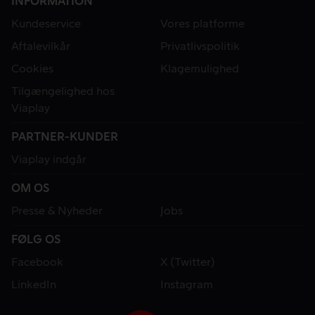
INFORMATION
Kundeservice
Vores platforme
Aftalevilkår
Privatlivspolitik
Cookies
Klagemulighed
Tilgængelighed hos
Viaplay
PARTNER-KUNDER
Viaplay indgår
OM OS
Presse & Nyheder
Jobs
FØLG OS
Facebook
X (Twitter)
LinkedIn
Instagram