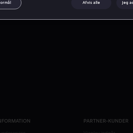
formål
Afvis alle
Jeg a
NFORMATION
PARTNER-KUNDER