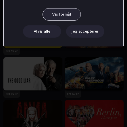
Fra 59 kr
Fra 49 kr
Vis formål
Afvis alle
Jeg accepterer
Fra 39 kr
Fra 59 kr
Fra 49 kr