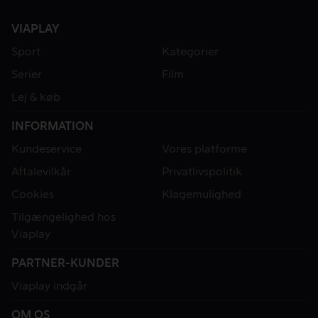
VIAPLAY
Sport
Kategorier
Serier
Film
Lej & køb
INFORMATION
Kundeservice
Vores platforme
Aftalevilkår
Privatlivspolitik
Cookies
Klagemulighed
Tilgængelighed hos
Viaplay
PARTNER-KUNDER
Viaplay indgår
OM OS