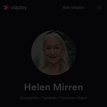
Køb Viaplay
Helen Mirren
Skuespiller
Oplæser
Stemme
Gæst