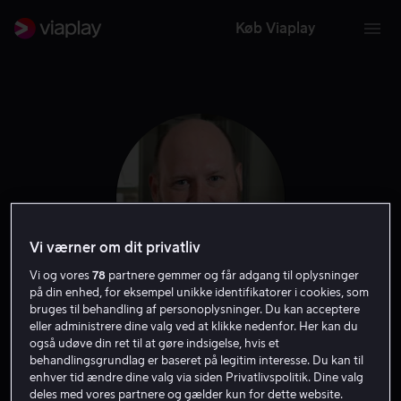
Køb Viaplay
Vi værner om dit privatliv
Vi og vores
78
partnere gemmer og får adgang til oplysninger
på din enhed, for eksempel unikke identifikatorer i cookies, som
bruges til behandling af personoplysninger. Du kan acceptere
Henrik Dorsin
eller administrere dine valg ved at klikke nedenfor. Her kan du
også udøve din ret til at gøre indsigelse, hvis et
behandlingsgrundlag er baseret på legitim interesse. Du kan til
Skuespiller
Forfatter
enhver tid ændre dine valg via siden Privatlivspolitik. Dine valg
deles med vores partnere og gælder kun for dette website.