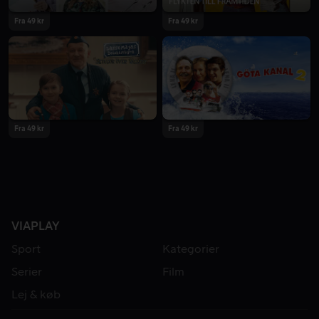
Fra 49 kr
Fra 49 kr
Fra 49 kr
Fra 49 kr
VIAPLAY
Sport
Kategorier
Serier
Film
Lej & køb