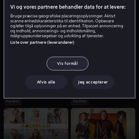
Vi og vores partnere behandler data for at levere:
Bruge præcise geografiske placeringsoplysninger. Aktivt
scanne enhedskarakteristika til identifikation. Opbevare
og/eller tilgå oplysninger på en enhed. Tilpasset annoncering
og indhold, annoncerings- og indholdsmåling,
målgruppeundersøgelser og udvikling af tjenester.
Liste over partnere (leverandører)
Fra 59 kr
Vis formål
Afvis alle
Jeg accepterer
Fra 49 kr
Fra 59 kr