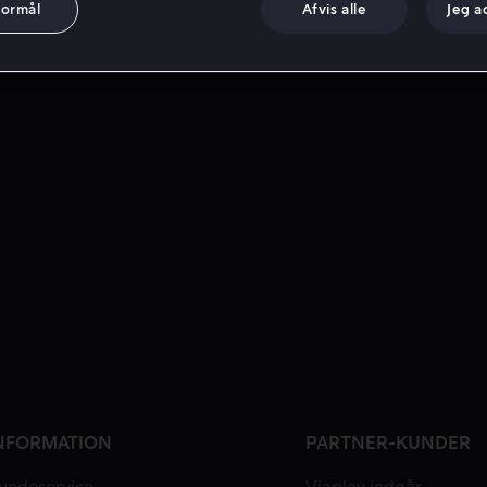
formål
Afvis alle
Jeg a
NFORMATION
PARTNER-KUNDER