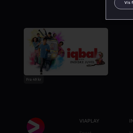
Vis 
Fra 49 kr
VIAPLAY
I