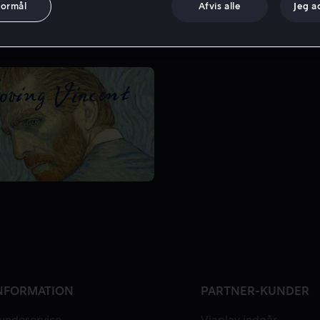
formål
Afvis alle
Jeg a
NFORMATION
PARTNER-KUNDER