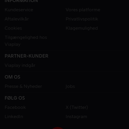
INFORMATION
Kundeservice
Vores platforme
Aftalevilkår
Privatlivspolitik
Cookies
Klagemulighed
Tilgængelighed hos
Viaplay
PARTNER-KUNDER
Viaplay indgår
OM OS
Presse & Nyheder
Jobs
FØLG OS
Facebook
X (Twitter)
LinkedIn
Instagram