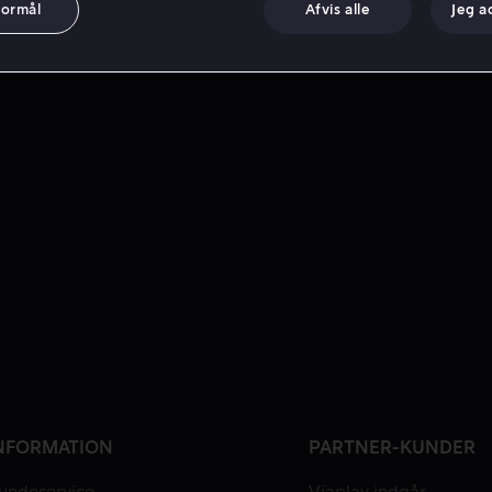
formål
Afvis alle
Jeg a
NFORMATION
PARTNER-KUNDER