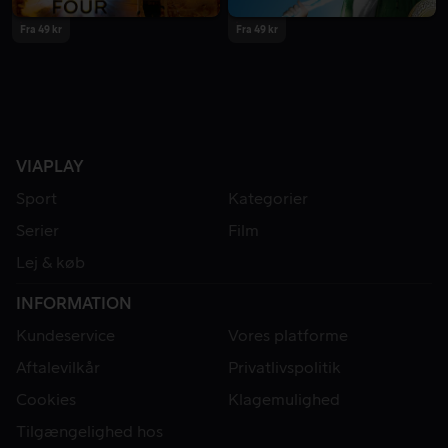
Fra 49 kr
Fra 49 kr
VIAPLAY
Sport
Kategorier
Serier
Film
Lej & køb
INFORMATION
Kundeservice
Vores platforme
Aftalevilkår
Privatlivspolitik
Cookies
Klagemulighed
Tilgængelighed hos