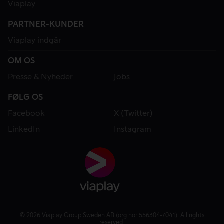
Viaplay
PARTNER-KUNDER
Viaplay indgår
OM OS
Presse & Nyheder
Jobs
FØLG OS
Facebook
X (Twitter)
LinkedIn
Instagram
© 2026 Viaplay Group Sweden AB (org.no: 556304-7041). All rights
reserved.