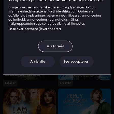
Bruge præcise geografiske placeringsoplysninger. Aktivt
scanne enhedskarakteristika til identifikation. Opbevare
og/eller tilgå oplysninger på en enhed. Tilpasset annoncering
og indhold, annoncerings- og indholdsmåling,
målgruppeundersøgelser og udvikling af tjenester.
Liste over partnere (leverandører)
Fra 59 kr
Fra 39 kr
Vis formål
Afvis alle
Jeg accepterer
Lej 49 kr
Fra 49 kr