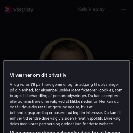
Køb Viaplay
Vi værner om dit privatliv
Vi og vores
78
partnere gemmer og får adgang til oplysninger
på din enhed, for eksempel unikke identifikatorer i cookies, som
bruges til behandling af personoplysninger. Du kan acceptere
eller administrere dine valg ved at klikke nedenfor. Her kan du
Jake Abel
også udøve din ret til at gøre indsigelse, hvis et
behandlingsgrundlag er baseret på legitim interesse. Du kan til
enhver tid ændre dine valg via siden Privatlivspolitik. Dine valg
Skuespiller
Gæst
deles med vores partnere og gælder kun for dette website.
Vi og vores partnere behandler data for at levere: