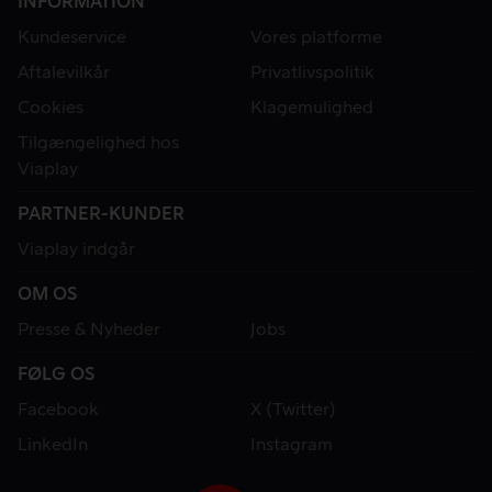
INFORMATION
Kundeservice
Vores platforme
Aftalevilkår
Privatlivspolitik
Cookies
Klagemulighed
Tilgængelighed hos
Viaplay
PARTNER-KUNDER
Viaplay indgår
OM OS
Presse & Nyheder
Jobs
FØLG OS
Facebook
X (Twitter)
LinkedIn
Instagram