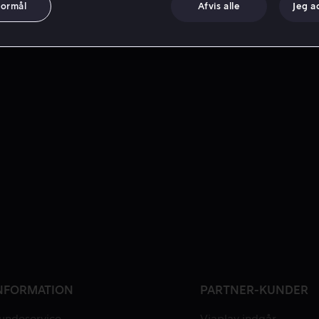
formål
Afvis alle
Jeg a
NFORMATION
PARTNER-KUNDER