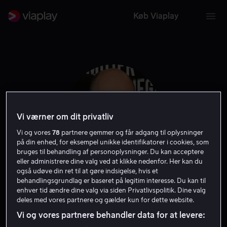
Køb Viaplay
Vi værner om dit privatliv
Vi og vores
78
partnere gemmer og får adgang til oplysninger
på din enhed, for eksempel unikke identifikatorer i cookies, som
bruges til behandling af personoplysninger. Du kan acceptere
eller administrere dine valg ved at klikke nedenfor. Her kan du
også udøve din ret til at gøre indsigelse, hvis et
James Watkins
behandlingsgrundlag er baseret på legitim interesse. Du kan til
enhver tid ændre dine valg via siden Privatlivspolitik. Dine valg
deles med vores partnere og gælder kun for dette website.
Instruktør
Vi og vores partnere behandler data for at levere: