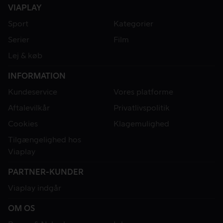
VIAPLAY
Sport
Kategorier
Serier
Film
Lej & køb
INFORMATION
Kundeservice
Vores platforme
Aftalevilkår
Privatlivspolitik
Cookies
Klagemulighed
Tilgængelighed hos
Viaplay
PARTNER-KUNDER
Viaplay indgår
OM OS