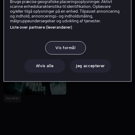
Bruge præcise geografiske placeringsoplysninger. Aktivt
scanne enhedskarakteristika til identifikation. Opbevare
og/eller tilgå oplysninger på en enhed. Tilpasset annoncering
og indhold, annoncerings- og indholdsmåling,
målgruppeundersøgelser og udvikling af tjenester.
Liste over partnere (leverandører)
Vis formål
Fra 49 kr
Afvis alle
Jeg accepterer
Fra 49 kr