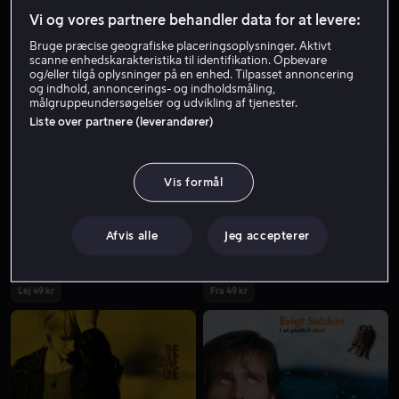
Vi og vores partnere behandler data for at levere:
Bruge præcise geografiske placeringsoplysninger. Aktivt
scanne enhedskarakteristika til identifikation. Opbevare
og/eller tilgå oplysninger på en enhed. Tilpasset annoncering
og indhold, annoncerings- og indholdsmåling,
målgruppeundersøgelser og udvikling af tjenester.
Liste over partnere (leverandører)
Lej 49 kr
Vis formål
Afvis alle
Jeg accepterer
Lej 49 kr
Fra 49 kr