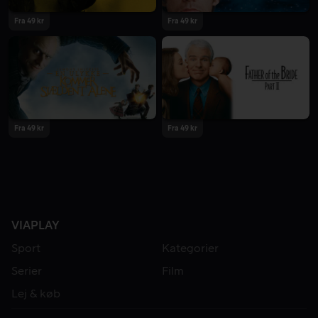
Fra 49 kr
Fra 49 kr
Fra 49 kr
Fra 49 kr
VIAPLAY
Sport
Kategorier
Serier
Film
Lej & køb