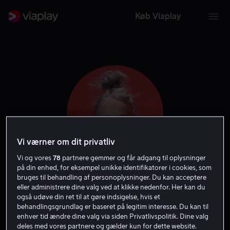
Køb Viaplay
Vi værner om dit privatliv
Vi og vores
78
partnere gemmer og får adgang til oplysninger
på din enhed, for eksempel unikke identifikatorer i cookies, som
bruges til behandling af personoplysninger. Du kan acceptere
Jane Adams
eller administrere dine valg ved at klikke nedenfor. Her kan du
også udøve din ret til at gøre indsigelse, hvis et
behandlingsgrundlag er baseret på legitim interesse. Du kan til
Skuespiller
Gæst
enhver tid ændre dine valg via siden Privatlivspolitik. Dine valg
deles med vores partnere og gælder kun for dette website.