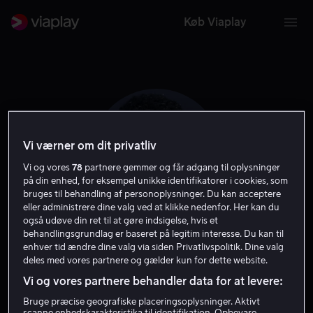
Køb Viaplay
Vi værner om dit privatliv
Vi og vores
78
partnere gemmer og får adgang til oplysninger
på din enhed, for eksempel unikke identifikatorer i cookies, som
bruges til behandling af personoplysninger. Du kan acceptere
eller administrere dine valg ved at klikke nedenfor. Her kan du
også udøve din ret til at gøre indsigelse, hvis et
behandlingsgrundlag er baseret på legitim interesse. Du kan til
Janicza Bravo
enhver tid ændre dine valg via siden Privatlivspolitik. Dine valg
deles med vores partnere og gælder kun for dette website.
Vi og vores partnere behandler data for at levere:
Instruktør
Bruge præcise geografiske placeringsoplysninger. Aktivt
scanne enhedskarakteristika til identifikation. Opbevare