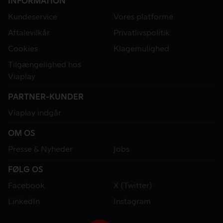
INFORMATION
Kundeservice
Vores platforme
Aftalevilkår
Privatlivspolitik
Cookies
Klagemulighed
Tilgængelighed hos
Viaplay
PARTNER-KUNDER
Viaplay indgår
OM OS
Presse & Nyheder
Jobs
FØLG OS
Facebook
X (Twitter)
LinkedIn
Instagram