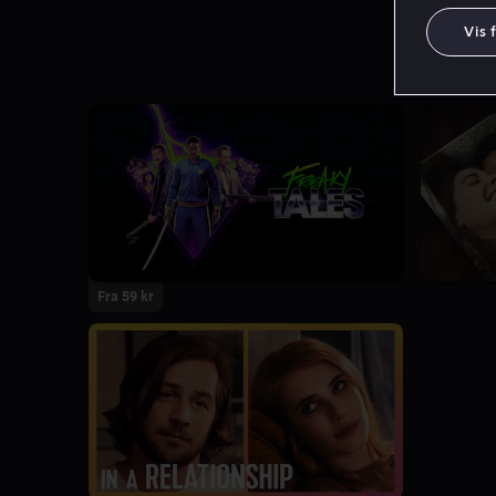
Vis 
Fra 59 kr