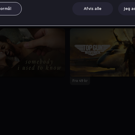
formål
Afvis alle
Jeg a
Fra 49 kr