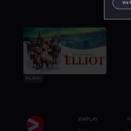
Vis 
Fra 59 kr
VIAPLAY
I