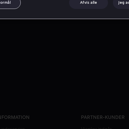
formål
Afvis alle
Jeg a
NFORMATION
PARTNER-KUNDER