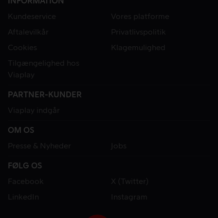
INFORMATION
Kundeservice
Vores platforme
Aftalevilkår
Privatlivspolitik
Cookies
Klagemulighed
Tilgængelighed hos
Viaplay
PARTNER-KUNDER
Viaplay indgår
OM OS
Presse & Nyheder
Jobs
FØLG OS
Facebook
X (Twitter)
LinkedIn
Instagram