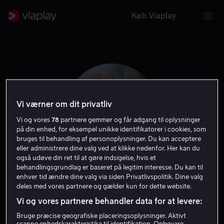
Køb Viaplay
Vi værner om dit privatliv
Vi og vores
78
partnere gemmer og får adgang til oplysninger
på din enhed, for eksempel unikke identifikatorer i cookies, som
bruges til behandling af personoplysninger. Du kan acceptere
eller administrere dine valg ved at klikke nedenfor. Her kan du
også udøve din ret til at gøre indsigelse, hvis et
behandlingsgrundlag er baseret på legitim interesse. Du kan til
Jeremiah S. Chechik
enhver tid ændre dine valg via siden Privatlivspolitik. Dine valg
deles med vores partnere og gælder kun for dette website.
Vi og vores partnere behandler data for at levere:
Instruktør
Bruge præcise geografiske placeringsoplysninger. Aktivt
scanne enhedskarakteristika til identifikation. Opbevare