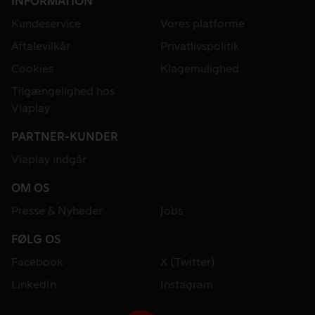
INFORMATION
Kundeservice
Vores platforme
Aftalevilkår
Privatlivspolitik
Cookies
Klagemulighed
Tilgængelighed hos
Viaplay
PARTNER-KUNDER
Viaplay indgår
OM OS
Presse & Nyheder
Jobs
FØLG OS
Facebook
X (Twitter)
LinkedIn
Instagram