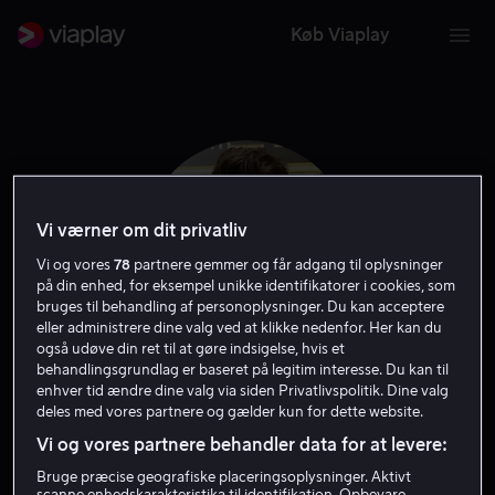
Køb Viaplay
Vi værner om dit privatliv
Vi og vores
78
partnere gemmer og får adgang til oplysninger
på din enhed, for eksempel unikke identifikatorer i cookies, som
bruges til behandling af personoplysninger. Du kan acceptere
eller administrere dine valg ved at klikke nedenfor. Her kan du
også udøve din ret til at gøre indsigelse, hvis et
behandlingsgrundlag er baseret på legitim interesse. Du kan til
Jeremy Jordan
enhver tid ændre dine valg via siden Privatlivspolitik. Dine valg
deles med vores partnere og gælder kun for dette website.
Vi og vores partnere behandler data for at levere:
Skuespiller
Stemme
Bruge præcise geografiske placeringsoplysninger. Aktivt
scanne enhedskarakteristika til identifikation. Opbevare