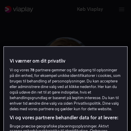
Køb Viaplay
Vi værner om dit privatliv
Vi og vores
78
partnere gemmer og får adgang til oplysninger
på din enhed, for eksempel unikke identifikatorer i cookies, som
bruges til behandling af personoplysninger. Du kan acceptere
eller administrere dine valg ved at klikke nedenfor. Her kan du
også udøve din ret til at gøre indsigelse, hvis et
behandlingsgrundlag er baseret på legitim interesse. Du kan til
Jessica Walter
enhver tid ændre dine valg via siden Privatlivspolitik. Dine valg
deles med vores partnere og gælder kun for dette website.
Vi og vores partnere behandler data for at levere:
Gæst
Skuespiller
Bruge præcise geografiske placeringsoplysninger. Aktivt
scanne enhedskarakteristika til identifikation. Opbevare