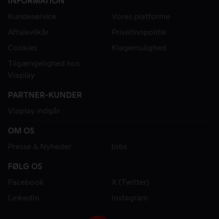
INFORMATION
Kundeservice
Vores platforme
Aftalevilkår
Privatlivspolitik
Cookies
Klagemulighed
Tilgængelighed hos
Viaplay
PARTNER-KUNDER
Viaplay indgår
OM OS
Presse & Nyheder
Jobs
FØLG OS
Facebook
X (Twitter)
LinkedIn
Instagram