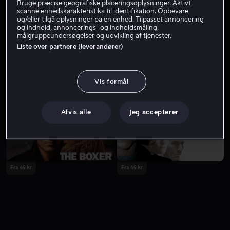
Bruge præcise geografiske placeringsoplysninger. Aktivt
scanne enhedskarakteristika til identifikation. Opbevare
og/eller tilgå oplysninger på en enhed. Tilpasset annoncering
og indhold, annoncerings- og indholdsmåling,
målgruppeundersøgelser og udvikling af tjenester.
Liste over partnere (leverandører)
Vis formål
Fra 49 kr
Fra 49 kr
Afvis alle
Jeg accepterer
Fra 49 kr
Fra 49 kr