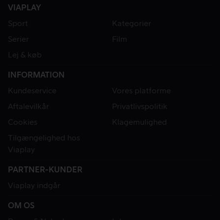
VIAPLAY
Sport
Kategorier
Serier
Film
Lej & køb
INFORMATION
Kundeservice
Vores platforme
Aftalevilkår
Privatlivspolitik
Cookies
Klagemulighed
Tilgængelighed hos
Viaplay
PARTNER-KUNDER
Viaplay indgår
OM OS