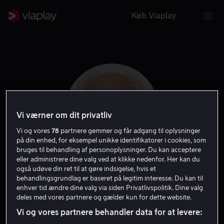
Køb Viaplay
Vi værner om dit privatliv
Vi og vores
78
partnere gemmer og får adgang til oplysninger
på din enhed, for eksempel unikke identifikatorer i cookies, som
bruges til behandling af personoplysninger. Du kan acceptere
eller administrere dine valg ved at klikke nedenfor. Her kan du
også udøve din ret til at gøre indsigelse, hvis et
Jim Sheridan
behandlingsgrundlag er baseret på legitim interesse. Du kan til
enhver tid ændre dine valg via siden Privatlivspolitik. Dine valg
deles med vores partnere og gælder kun for dette website.
Instruktør
Producer
Forfatter
Vi og vores partnere behandler data for at levere: