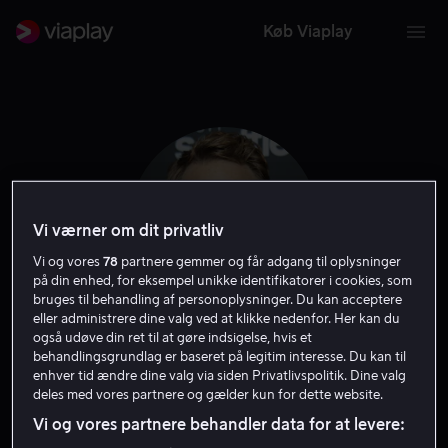
Køb Viaplay
Vi værner om dit privatliv
Vi og vores
78
partnere gemmer og får adgang til oplysninger
på din enhed, for eksempel unikke identifikatorer i cookies, som
bruges til behandling af personoplysninger. Du kan acceptere
eller administrere dine valg ved at klikke nedenfor. Her kan du
også udøve din ret til at gøre indsigelse, hvis et
Jimmy Ray Bennett
behandlingsgrundlag er baseret på legitim interesse. Du kan til
enhver tid ændre dine valg via siden Privatlivspolitik. Dine valg
deles med vores partnere og gælder kun for dette website.
Skuespiller
Vi og vores partnere behandler data for at levere: