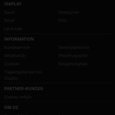
VIAPLAY
Sport
Kategorier
Serier
Film
Lej & køb
INFORMATION
Kundeservice
Vores platforme
Aftalevilkår
Privatlivspolitik
Cookies
Klagemulighed
Tilgængelighed hos
Viaplay
PARTNER-KUNDER
Viaplay indgår
OM OS