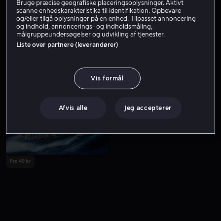
Bruge præcise geografiske placeringsoplysninger. Aktivt
scanne enhedskarakteristika til identifikation. Opbevare
og/eller tilgå oplysninger på en enhed. Tilpasset annoncering
og indhold, annoncerings- og indholdsmåling,
målgruppeundersøgelser og udvikling af tjenester.
Liste over partnere (leverandører)
Vis formål
Fra 49 kr
Fra 49 kr
Afvis alle
Jeg accepterer
Fra 49 kr