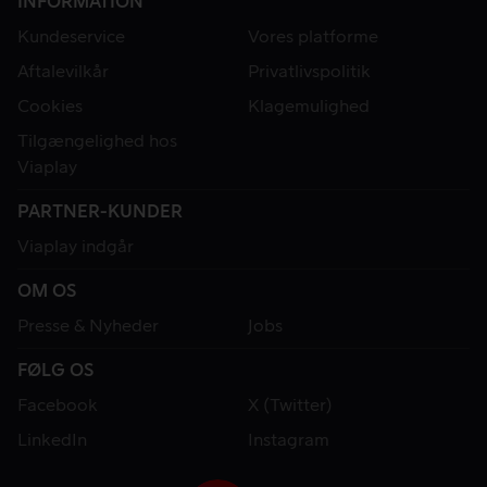
INFORMATION
Kundeservice
Vores platforme
Aftalevilkår
Privatlivspolitik
Cookies
Klagemulighed
Tilgængelighed hos
Viaplay
PARTNER-KUNDER
Viaplay indgår
OM OS
Presse & Nyheder
Jobs
FØLG OS
Facebook
X (Twitter)
LinkedIn
Instagram