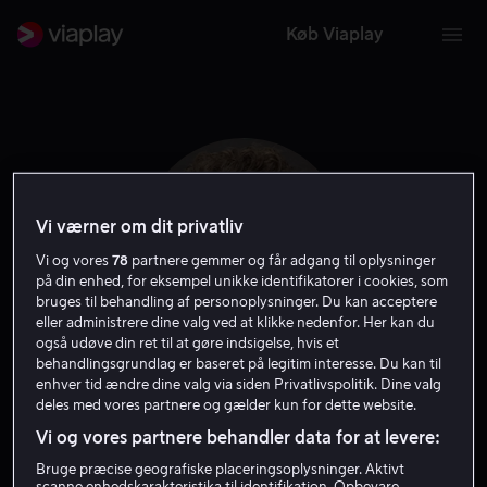
Køb Viaplay
Vi værner om dit privatliv
Vi og vores
78
partnere gemmer og får adgang til oplysninger
på din enhed, for eksempel unikke identifikatorer i cookies, som
bruges til behandling af personoplysninger. Du kan acceptere
eller administrere dine valg ved at klikke nedenfor. Her kan du
også udøve din ret til at gøre indsigelse, hvis et
behandlingsgrundlag er baseret på legitim interesse. Du kan til
Joe Hurst
enhver tid ændre dine valg via siden Privatlivspolitik. Dine valg
deles med vores partnere og gælder kun for dette website.
Vi og vores partnere behandler data for at levere:
Skuespiller
Bruge præcise geografiske placeringsoplysninger. Aktivt
scanne enhedskarakteristika til identifikation. Opbevare