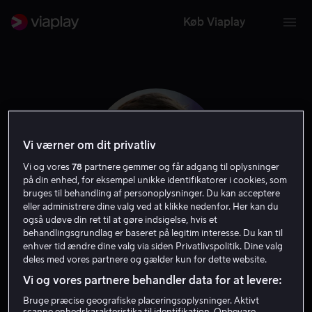
Køb Viaplay
Vi værner om dit privatliv
Vi og vores
78
partnere gemmer og får adgang til oplysninger
på din enhed, for eksempel unikke identifikatorer i cookies, som
bruges til behandling af personoplysninger. Du kan acceptere
eller administrere dine valg ved at klikke nedenfor. Her kan du
også udøve din ret til at gøre indsigelse, hvis et
behandlingsgrundlag er baseret på legitim interesse. Du kan til
Joel Hopkins
enhver tid ændre dine valg via siden Privatlivspolitik. Dine valg
deles med vores partnere og gælder kun for dette website.
Vi og vores partnere behandler data for at levere:
Instruktør
Bruge præcise geografiske placeringsoplysninger. Aktivt
scanne enhedskarakteristika til identifikation. Opbevare