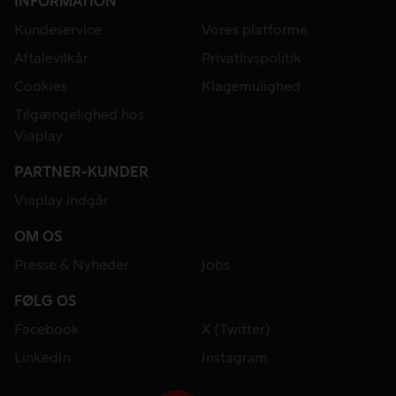
INFORMATION
Kundeservice
Vores platforme
Aftalevilkår
Privatlivspolitik
Cookies
Klagemulighed
Tilgængelighed hos
Viaplay
PARTNER-KUNDER
Viaplay indgår
OM OS
Presse & Nyheder
Jobs
FØLG OS
Facebook
X (Twitter)
LinkedIn
Instagram