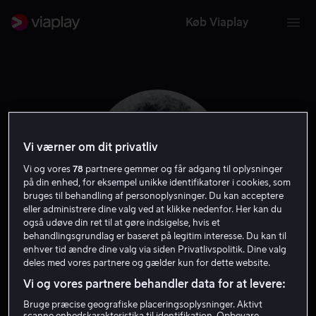
Køb Viaplay
Vi værner om dit privatliv
Vi og vores
78
partnere gemmer og får adgang til oplysninger
på din enhed, for eksempel unikke identifikatorer i cookies, som
bruges til behandling af personoplysninger. Du kan acceptere
eller administrere dine valg ved at klikke nedenfor. Her kan du
også udøve din ret til at gøre indsigelse, hvis et
behandlingsgrundlag er baseret på legitim interesse. Du kan til
Johann Myers
enhver tid ændre dine valg via siden Privatlivspolitik. Dine valg
deles med vores partnere og gælder kun for dette website.
Vi og vores partnere behandler data for at levere:
Skuespiller
Bruge præcise geografiske placeringsoplysninger. Aktivt
scanne enhedskarakteristika til identifikation. Opbevare