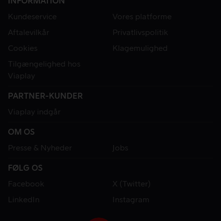
INFORMATION
Kundeservice
Vores platforme
Aftalevilkår
Privatlivspolitik
Cookies
Klagemulighed
Tilgængelighed hos
Viaplay
PARTNER-KUNDER
Viaplay indgår
OM OS
Presse & Nyheder
Jobs
FØLG OS
Facebook
X (Twitter)
LinkedIn
Instagram