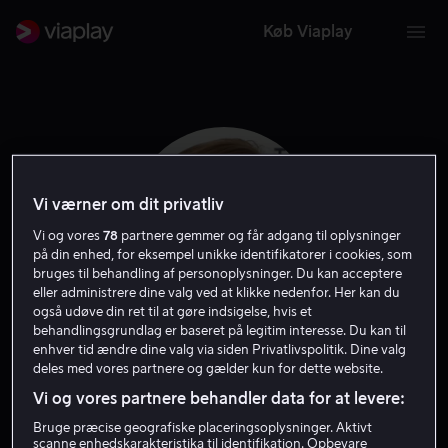
Køb Viaplay
Vi værner om dit privatliv
Vi og vores
78
partnere gemmer og får adgang til oplysninger
på din enhed, for eksempel unikke identifikatorer i cookies, som
bruges til behandling af personoplysninger. Du kan acceptere
eller administrere dine valg ved at klikke nedenfor. Her kan du
også udøve din ret til at gøre indsigelse, hvis et
behandlingsgrundlag er baseret på legitim interesse. Du kan til
enhver tid ændre dine valg via siden Privatlivspolitik. Dine valg
John Cronin
deles med vores partnere og gælder kun for dette website.
Vi og vores partnere behandler data for at levere:
Skuespiller
Bruge præcise geografiske placeringsoplysninger. Aktivt
scanne enhedskarakteristika til identifikation. Opbevare