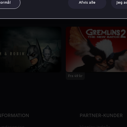
formål
Afvis alle
Jeg a
Fra 49 kr
NFORMATION
PARTNER-KUNDER