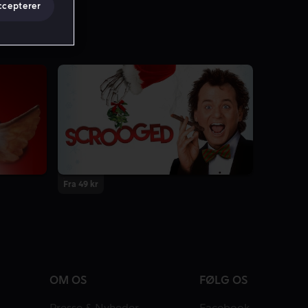
ccepterer
Fra 49 kr
OM OS
FØLG OS