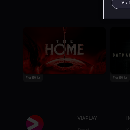
Vis 
Fra 59 kr
Fra 59 kr
VIAPLAY
I