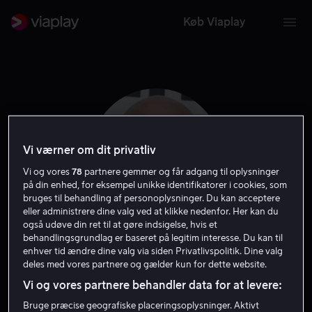
Køb Viaplay
Vi værner om dit privatliv
Vi og vores
78
partnere gemmer og får adgang til oplysninger
på din enhed, for eksempel unikke identifikatorer i cookies, som
bruges til behandling af personoplysninger. Du kan acceptere
eller administrere dine valg ved at klikke nedenfor. Her kan du
også udøve din ret til at gøre indsigelse, hvis et
behandlingsgrundlag er baseret på legitim interesse. Du kan til
John Michael
enhver tid ændre dine valg via siden Privatlivspolitik. Dine valg
deles med vores partnere og gælder kun for dette website.
McDonagh
Vi og vores partnere behandler data for at levere:
Bruge præcise geografiske placeringsoplysninger. Aktivt