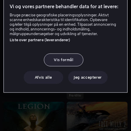
Vi og vores partnere behandler data for at levere:
Bruge præcise geografiske placeringsoplysninger. Aktivt
scanne enhedskarakteristika til identifikation. Opbevare
og/eller tilgå oplysninger på en enhed. Tilpasset annoncering
og indhold, annoncerings- og indholdsmåling,
målgruppeundersøgelser og udvikling af tjenester.
Liste over partnere (leverandører)
Fra 59 kr
Fra 49 kr
Vis formål
Afvis alle
Jeg accepterer
Fra 49 kr