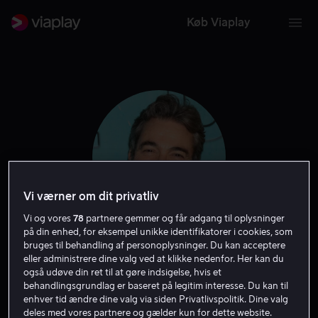
Køb Viaplay
Vi værner om dit privatliv
Vi og vores
78
partnere gemmer og får adgang til oplysninger
på din enhed, for eksempel unikke identifikatorer i cookies, som
bruges til behandling af personoplysninger. Du kan acceptere
Jon Tenney
eller administrere dine valg ved at klikke nedenfor. Her kan du
også udøve din ret til at gøre indsigelse, hvis et
behandlingsgrundlag er baseret på legitim interesse. Du kan til
Skuespiller
Gæst
enhver tid ændre dine valg via siden Privatlivspolitik. Dine valg
deles med vores partnere og gælder kun for dette website.