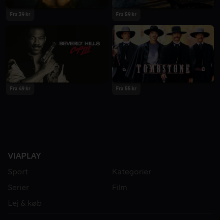
Fra 39 kr
Fra 59 kr
Fra 49 kr
Fra 55 kr
VIAPLAY
Sport
Kategorier
Serier
Film
Lej & køb