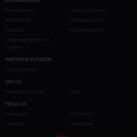
INFORMATION
Kundeservice
Vores platforme
Aftalevilkår
Privatlivspolitik
Cookies
Klagemulighed
Tilgængelighed hos
Viaplay
PARTNER-KUNDER
Viaplay indgår
OM OS
Presse & Nyheder
Jobs
FØLG OS
Facebook
X (Twitter)
LinkedIn
Instagram