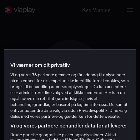
Køb Viaplay
Vi værner om dit privatliv
J R
Vi og vores
78
partnere gemmer og får adgang til oplysninger
på din enhed, for eksempel unikke identifikatorer i cookies, som
bruges til behandling af personoplysninger. Du kan acceptere
eller administrere dine valg ved at klikke nedenfor. Her kan du
også udøve din ret til at gøre indsigelse, hvis et
behandlingsgrundlag er baseret på legitim interesse. Du kan til
Josef Rusnak
enhver tid ændre dine valg via siden Privatlivspolitik. Dine valg
deles med vores partnere og gælder kun for dette website.
Vi og vores partnere behandler data for at levere:
Instruktør
Bruge præcise geografiske placeringsoplysninger. Aktivt
scanne enhedskarakteristika til identifikation. Opbevare