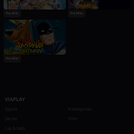
Fra 49 kr
Fra 59 kr
Fra 49 kr
VIAPLAY
Sport
Kategorier
Serier
Film
Lej & køb