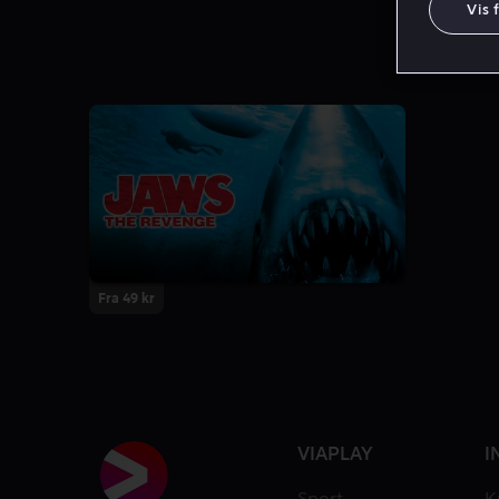
Vis 
Fra 49 kr
VIAPLAY
I