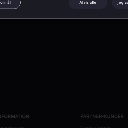
formål
Afvis alle
Jeg a
NFORMATION
PARTNER-KUNDER