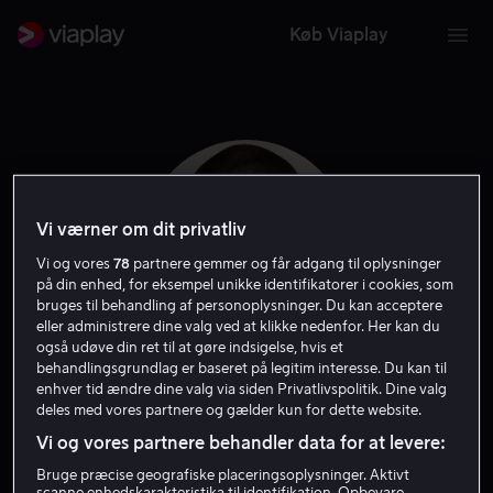
Køb Viaplay
Vi værner om dit privatliv
Vi og vores
78
partnere gemmer og får adgang til oplysninger
på din enhed, for eksempel unikke identifikatorer i cookies, som
bruges til behandling af personoplysninger. Du kan acceptere
eller administrere dine valg ved at klikke nedenfor. Her kan du
også udøve din ret til at gøre indsigelse, hvis et
behandlingsgrundlag er baseret på legitim interesse. Du kan til
Justin Lee
enhver tid ændre dine valg via siden Privatlivspolitik. Dine valg
deles med vores partnere og gælder kun for dette website.
Vi og vores partnere behandler data for at levere:
Instruktør
Bruge præcise geografiske placeringsoplysninger. Aktivt
scanne enhedskarakteristika til identifikation. Opbevare