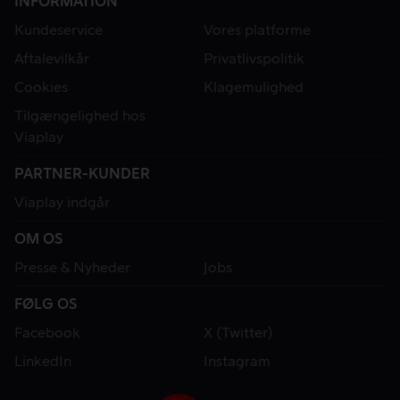
INFORMATION
Kundeservice
Vores platforme
Aftalevilkår
Privatlivspolitik
Cookies
Klagemulighed
Tilgængelighed hos
Viaplay
PARTNER-KUNDER
Viaplay indgår
OM OS
Presse & Nyheder
Jobs
FØLG OS
Facebook
X (Twitter)
LinkedIn
Instagram