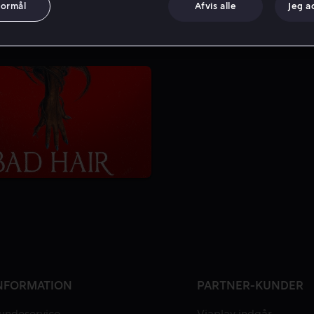
formål
Afvis alle
Jeg a
NFORMATION
PARTNER-KUNDER