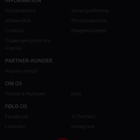
INFORMATION
Kundeservice
Vores platforme
Aftalevilkår
Privatlivspolitik
Cookies
Klagemulighed
Tilgængelighed hos
Viaplay
PARTNER-KUNDER
Viaplay indgår
OM OS
Presse & Nyheder
Jobs
FØLG OS
Facebook
X (Twitter)
LinkedIn
Instagram