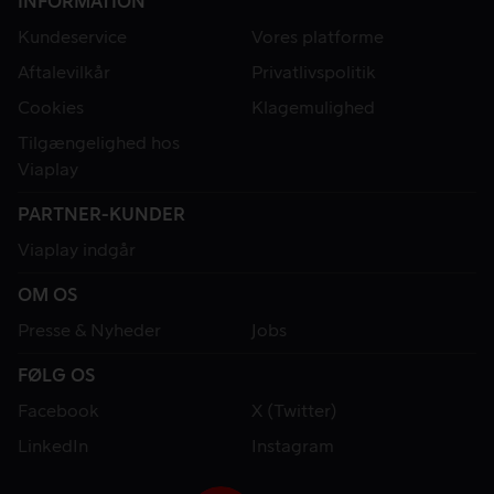
INFORMATION
Kundeservice
Vores platforme
Aftalevilkår
Privatlivspolitik
Cookies
Klagemulighed
Tilgængelighed hos
Viaplay
PARTNER-KUNDER
Viaplay indgår
OM OS
Presse & Nyheder
Jobs
FØLG OS
Facebook
X (Twitter)
LinkedIn
Instagram