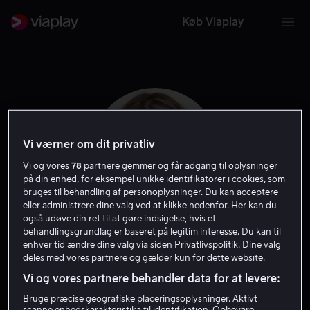
Køb Viaplay
Vi værner om dit privatliv
Vi og vores
78
partnere gemmer og får adgang til oplysninger
på din enhed, for eksempel unikke identifikatorer i cookies, som
bruges til behandling af personoplysninger. Du kan acceptere
eller administrere dine valg ved at klikke nedenfor. Her kan du
også udøve din ret til at gøre indsigelse, hvis et
behandlingsgrundlag er baseret på legitim interesse. Du kan til
Karen Leigh Hopkins
enhver tid ændre dine valg via siden Privatlivspolitik. Dine valg
deles med vores partnere og gælder kun for dette website.
Vi og vores partnere behandler data for at levere:
Instruktør
Filmproducent
Bruge præcise geografiske placeringsoplysninger. Aktivt
scanne enhedskarakteristika til identifikation. Opbevare