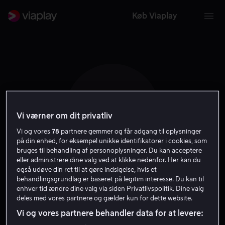
Køb Viaplay
K S
Vi værner om dit privatliv
Vi og vores
78
partnere gemmer og får adgang til oplysninger
på din enhed, for eksempel unikke identifikatorer i cookies, som
bruges til behandling af personoplysninger. Du kan acceptere
eller administrere dine valg ved at klikke nedenfor. Her kan du
også udøve din ret til at gøre indsigelse, hvis et
Kasper Stensbirk
behandlingsgrundlag er baseret på legitim interesse. Du kan til
enhver tid ændre dine valg via siden Privatlivspolitik. Dine valg
deles med vores partnere og gælder kun for dette website.
Skuespiller
Vi og vores partnere behandler data for at levere: