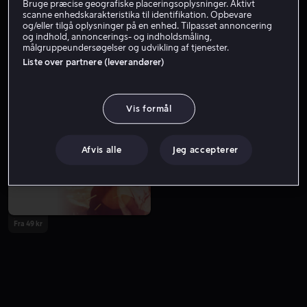
Bruge præcise geografiske placeringsoplysninger. Aktivt
scanne enhedskarakteristika til identifikation. Opbevare
og/eller tilgå oplysninger på en enhed. Tilpasset annoncering
og indhold, annoncerings- og indholdsmåling,
målgruppeundersøgelser og udvikling af tjenester.
Liste over partnere (leverandører)
Vis formål
Fra 59 kr
Afvis alle
Jeg accepterer
Fra 49 kr