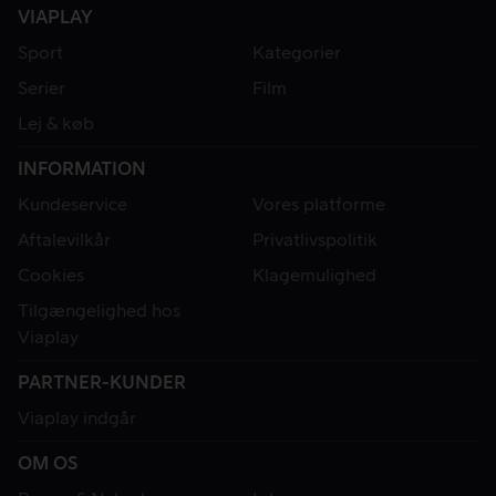
VIAPLAY
Sport
Kategorier
Serier
Film
Lej & køb
INFORMATION
Kundeservice
Vores platforme
Aftalevilkår
Privatlivspolitik
Cookies
Klagemulighed
Tilgængelighed hos
Viaplay
PARTNER-KUNDER
Viaplay indgår
OM OS