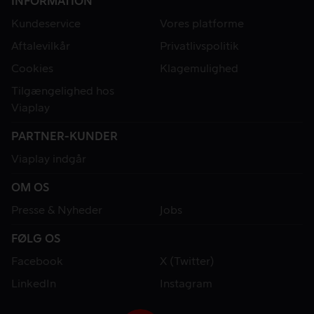
INFORMATION
Kundeservice
Vores platforme
Aftalevilkår
Privatlivspolitik
Cookies
Klagemulighed
Tilgængelighed hos
Viaplay
PARTNER-KUNDER
Viaplay indgår
OM OS
Presse & Nyheder
Jobs
FØLG OS
Facebook
X (Twitter)
LinkedIn
Instagram