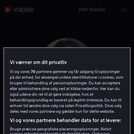
Køb Viaplay
Vi værner om dit privatliv
Vi og vores
78
partnere gemmer og får adgang til oplysninger
på din enhed, for eksempel unikke identifikatorer i cookies, som
bruges til behandling af personoplysninger. Du kan acceptere
eller administrere dine valg ved at klikke nedenfor. Her kan du
også udøve din ret til at gøre indsigelse, hvis et
behandlingsgrundlag er baseret på legitim interesse. Du kan til
Kat Sterling
enhver tid ændre dine valg via siden Privatlivspolitik. Dine valg
deles med vores partnere og gælder kun for dette website.
Vi og vores partnere behandler data for at levere:
Skuespiller
Bruge præcise geografiske placeringsoplysninger. Aktivt
scanne enhedskarakteristika til identifikation. Opbevare