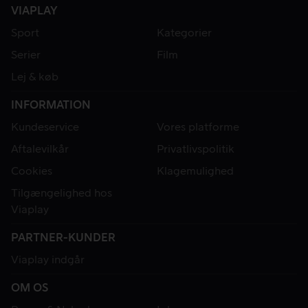
VIAPLAY
Sport
Kategorier
Serier
Film
Lej & køb
INFORMATION
Kundeservice
Vores platforme
Aftalevilkår
Privatlivspolitik
Cookies
Klagemulighed
Tilgængelighed hos
Viaplay
PARTNER-KUNDER
Viaplay indgår
OM OS