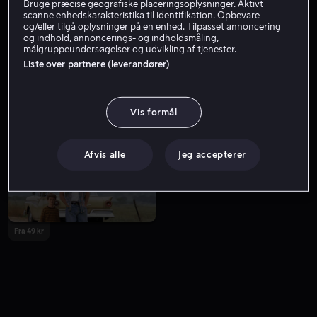
Bruge præcise geografiske placeringsoplysninger. Aktivt
scanne enhedskarakteristika til identifikation. Opbevare
og/eller tilgå oplysninger på en enhed. Tilpasset annoncering
og indhold, annoncerings- og indholdsmåling,
målgruppeundersøgelser og udvikling af tjenester.
Liste over partnere (leverandører)
Vis formål
Fra 59 kr
Udsalg
Afvis alle
Jeg accepterer
Fra 49 kr