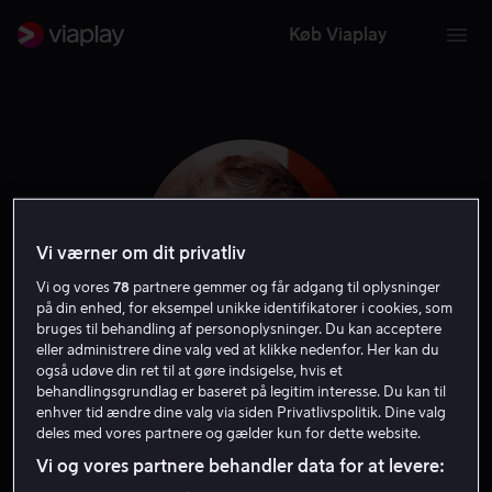
Køb Viaplay
Vi værner om dit privatliv
Vi og vores
78
partnere gemmer og får adgang til oplysninger
på din enhed, for eksempel unikke identifikatorer i cookies, som
bruges til behandling af personoplysninger. Du kan acceptere
eller administrere dine valg ved at klikke nedenfor. Her kan du
også udøve din ret til at gøre indsigelse, hvis et
Keith Szarabajka
behandlingsgrundlag er baseret på legitim interesse. Du kan til
enhver tid ændre dine valg via siden Privatlivspolitik. Dine valg
deles med vores partnere og gælder kun for dette website.
Skuespiller
Gæst
Vært
Vi og vores partnere behandler data for at levere: