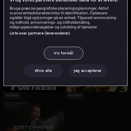
Bruge præcise geografiske placeringsoplysninger. Aktivt
scanne enhedskarakteristika til identifikation. Opbevare
og/eller tilgå oplysninger på en enhed. Tilpasset annoncering
og indhold, annoncerings- og indholdsmåling,
målgruppeundersøgelser og udvikling af tjenester.
Liste over partnere (leverandører)
Fra 59 kr
Vis formål
Afvis alle
Jeg accepterer
Fra 59 kr
Fra 59 kr