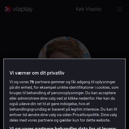
Køb Viaplay
Vi værner om dit privatliv
Vi og vores
78
partnere gemmer og får adgang til oplysninger
på din enhed, for eksempel unikke identifikatorer i cookies, som
bruges til behandling af personoplysninger. Du kan acceptere
eller administrere dine valg ved at klikke nedenfor. Her kan du
Kelly Greyson
også udøve din ret til at gøre indsigelse, hvis et
behandlingsgrundlag er baseret på legitim interesse. Du kan til
enhver tid ændre dine valg via siden Privatlivspolitik. Dine valg
Skuespiller
deles med vores partnere og gælder kun for dette website.
Vi og vores partnere behandler data for at levere: