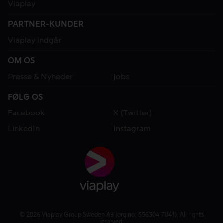
Viaplay
PARTNER-KUNDER
Viaplay indgår
OM OS
Presse & Nyheder
Jobs
FØLG OS
Facebook
X (Twitter)
LinkedIn
Instagram
© 2026 Viaplay Group Sweden AB (org.no: 556304-7041). All rights
reserved.